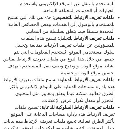
للمستخدم بالتنقل عبر الموقع الإلكتروني واستخدام
الخيارات أو الخدمات المختلفة المتاحة.
ملفات تعريف الارتباط للتخصيص:
هذه هي تلك التي تسمح
للمستخدم بالوصول إلى الخدمات ببعض الخصائص العامة
المحددة مسبقًا فيما يتعلق بسلسلة من المعايير.
ملفات تعريف الارتباط للتحليل:
تسمح هذه الملفات
للمسؤولين عن ملفات تعريف الارتباط بمتابعة وتحليل
سلوك مستخدمي الموقع. تُستخدم المعلومات التي يتم
جمعها من خلال هذا النوع من ملفات تعريف الارتباط لقياس
نشاط موقع الويب وتوضيح وصف تنقل المستخدم ، بهدف
تحسين موقع الويب وتحسينه.
ملفات تعريف الارتباط للدعاية:
تسمح ملفات تعريف الارتباط
هذه بإدارة مساحات الدعاية على الموقع الإلكتروني بأكثر
الطرق فعالية ممكنة فيما يتعلق بمعايير مثل المحتوى
المحرر أو معدل تكرار عرض الإعلانات.
ملفات تعريف الارتباط السلوكية للدعاية:
تسمح ملفات
تعريف الارتباط هذه بإدارة مساحات الدعاية على الموقع
بأكثر الطرق فعالية. تجمع ملفات تعريف الارتباط هذه بيانات
حول المستخدم لتتبع نشاطه وسلوكه على الموقع. يتذكرون