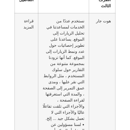
الثالث
هوت جار
نستخدم عددًا من
قراءة
الخدمات لمساعدتنا في
المزيد
تحليل الزيارات إلى
الموقع. يساعدنا على
تطوير إحصائيات حول
عدد ونمط الزيارات إلى
الموقع. كما أنها تزودنا
بمجموعة متنوعة من
التقارير حول سلوك
المستخدم ، مثل الروابط
التي نقر عليها ، ومدى
عمق التمرير إلى الصفحة
، والمدة التي استغرقتها
لقراءة الصفحة ،
والأجزاء التي تلقت تفاعلًا
عاليًا والأجزاء التي لا
تعمل بشكل جيد … إلخ.
• لسنا مسؤولين عن