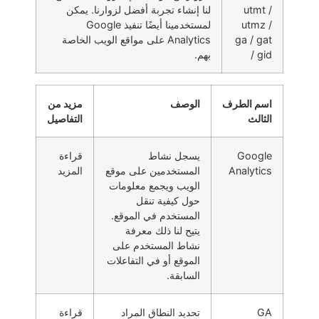
utmt /
لنا إنشاء تجربة أفضل لزوارنا. يمكن
utmz /
لمستخدمينا أيضًا تنفيذ Google
ga / gat
Analytics على مواقع الويب الخاصة
/ gid
بهم.
اسم الطرف
الوصف
مزيد من
الثالث
التفاصيل
Google
يسجل نشاط
قراءة
Analytics
المستخدمين على موقع
المزيد
الويب ويجمع معلومات
حول كيفية تنقل
المستخدم في الموقع.
يتيح لنا ذلك معرفة
نشاط المستخدم على
الموقع أو في التفاعلات
السابقة.
GA
تحديد النطاق المراد
قراءة