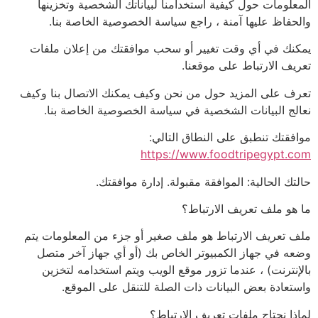
المعلومات حول كيفية استخدامنا لبياناتك الشخصية وتخزينها
والحفاظ عليها آمنة ، راجع سياسة الخصوصية الخاصة بنا.
يمكنك في أي وقت تغيير أو سحب موافقتك من إعلان ملفات
تعريف الارتباط على موقعنا.
تعرف على المزيد حول من نحن وكيف يمكنك الاتصال بنا وكيف
نعالج البيانات الشخصية في سياسة الخصوصية الخاصة بنا.
موافقتك تنطبق على النطاق التالي:
https://www.foodtripegypt.com
حالتك الحالية: الموافقة مقبولة. إدارة موافقتك.
ما هو ملف تعريف الارتباط؟
ملف تعريف الارتباط هو ملف صغير أو جزء من المعلومات يتم
وضعه في جهاز الكمبيوتر الخاص بك (أو أي جهاز آخر متصل
بالإنترنت) ، عندما تزور موقع الويب ويتم استخدامه لتخزين
واستعادة بعض البيانات ذات الصلة للتنقل على الموقع.
لماذا نحتاج ملفات تعريف الارتباط؟