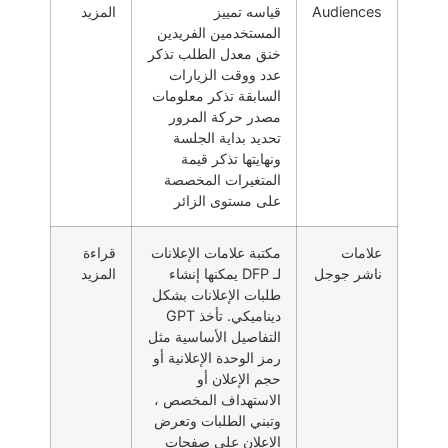
Audiences
قياسه تمييز
المزيد
المستخدمين الفريدين
خنق معدل الطلب تذكر
عدد ووقت الزيارات
السابقة تذكر معلومات
مصدر حركة المرور
تحديد بداية الجلسة
ونهايتها تذكر قيمة
المتغيرات المخصصة
على مستوى الزائر
علامات
مكتبة علامات الإعلانات
قراءة
ناشر جوجل
لـ DFP يمكنها إنشاء
المزيد
طلبات الإعلانات بشكل
ديناميكي. تأخذ GPT
التفاصيل الأساسية مثل
رمز الوحدة الإعلانية أو
حجم الإعلان أو
الاستهداف المخصص ،
وتبني الطلبات وتعرض
الإعلان على صفحات