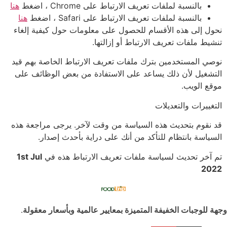
بالنسبة لملفات تعريف الارتباط على Chrome ، اضغط
هنا
بالنسبة لملفات تعريف الارتباط على Safari ، اضغط
هنا
نحول إلى هذه الأقسام للحصول على معلومات حول كيفية إلغاء
تنشيط ملفات تعريف الارتباط أو إزالتها.
نوصي المستخدمين بترك ملفات تعريف الارتباط الخاصة بهم قيد
التشغيل لأن ذلك يساعد على الاستفادة من بعض الوظائف على
موقع الويب.
التغييرات والتعديلات
قد نقوم بتحديث هذه السياسة من وقت لآخر. يرجى مراجعة هذه
السياسة بانتظام للتأكد من أنك على دراية بأحدث إصدار.
تم آخر تحديث لسياسة ملفات تعريف الارتباط هذه في
1st Jul
2022
وجهة للوجبات الخفيفة المتميزة بمعايير عالمية وبأسعار معقولة.