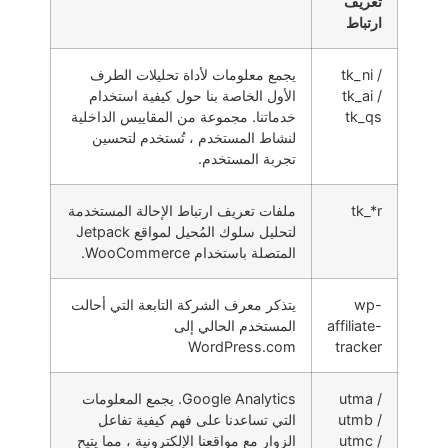
تعريف
ارتباط
tk_ni /
يجمع معلومات لأداة تحليلات الطرف
tk_ai /
الأول الخاصة بنا حول كيفية استخدام
tk_qs
خدماتنا. مجموعة من المقاييس الداخلية
لنشاط المستخدم ، تُستخدم لتحسين
تجربة المستخدم.
tk_*r
ملفات تعريف ارتباط الإحالة المستخدمة
لتحليل سلوك المُحيل لمواقع Jetpack
المتصلة باستخدام WooCommerce.
wp-
يتذكر معرف الشركة التابعة التي أحالت
affiliate-
المستخدم الحالي إلى
WordPress.com
tracker
utma /
Google Analytics. يجمع المعلومات
utmb /
التي تساعدنا على فهم كيفية تفاعل
utmc /
الزوار مع مواقعنا الإلكترونية ، مما يتيح