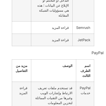
التدخل أو التحكم أو
الإبلاغ عن البيانات ؛ هذه
هي مسؤوليات الشبكة
المقابلة
Semrush
قراءة المزيد
JetPack
قراءة المزيد
PayPal
اسم
الوصف
مزيد من
الطرف
التفاصيل
الثالث
PayPal
قد تستخدم ملفات تعريف
قراءة
خدمات
الارتباط وإشارات الويب
المزيد
وغيرها من التقنيات المماثلة
لتخزين المعلومات