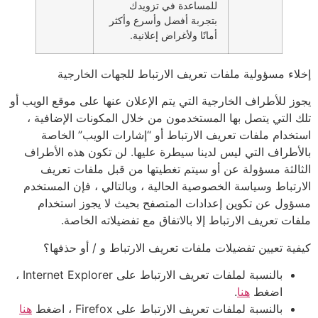
للمساعدة في تزويدك
بتجربة أفضل وأسرع وأكثر
أمانًا ولأغراض إعلانية.
إخلاء مسؤولية ملفات تعريف الارتباط للجهات الخارجية
يجوز للأطراف الخارجية التي يتم الإعلان عنها على موقع الويب أو
تلك التي يتصل بها المستخدمون من خلال المكونات الإضافية ،
استخدام ملفات تعريف الارتباط أو “إشارات الويب” الخاصة
بالأطراف التي ليس لدينا سيطرة عليها. لن تكون هذه الأطراف
الثالثة مسؤولة عن أو سيتم تغطيتها من قبل ملفات تعريف
الارتباط وسياسة الخصوصية الحالية ، وبالتالي ، فإن المستخدم
مسؤول عن تكوين إعدادات المتصفح بحيث لا يجوز استخدام
ملفات تعريف الارتباط إلا بالاتفاق مع تفضيلاته الخاصة.
كيفية تعيين تفضيلات ملفات تعريف الارتباط و / أو حذفها؟
بالنسبة لملفات تعريف الارتباط على Internet Explorer ،
اضغط
هنا
.
بالنسبة لملفات تعريف الارتباط على Firefox ، اضغط
هنا