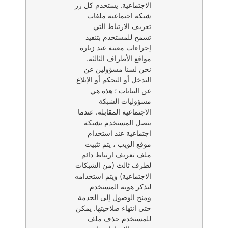
الاجتماعية. يستخدم كل زر
شبكة اجتماعية ملفات
تعريف الارتباط التي
تسمح للمستخدم بتنفيذ
إجراءات معينة عند زيارة
مواقع الأطراف الثالثة.
نحن لسنا مسؤولين عن
التدخل أو التحكم أو الإبلاغ
عن البيانات ؛ هذه هي
مسؤوليات الشبكة
الاجتماعية المقابلة. عندما
يتصل المستخدم بشبكة
اجتماعية عند استخدام
موقع الويب ، يتم تثبيت
ملف تعريف ارتباط دائم
لطرف ثالث (من الشبكات
الاجتماعية) ويتم استخدامه
لتذكر هوية المستخدم
ومنح الوصول إلى الخدمة
حتى انتهاء صلاحيتها. يمكن
للمستخدم حذف ملف