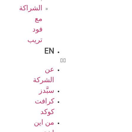
الشراكة
مع
فود
تريب
EN
عن
الشركة
سبَّدز
كرافت
كوكد
من اين