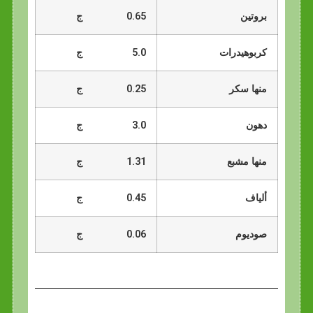
بروتين
0.65
ج
كربوهيدرات
5.0
ج
منها سكر
0.25
ج
دهون
3.0
ج
منها مشبع
1.31
ج
ألياف
0.45
ج
صوديوم
0.06
ج